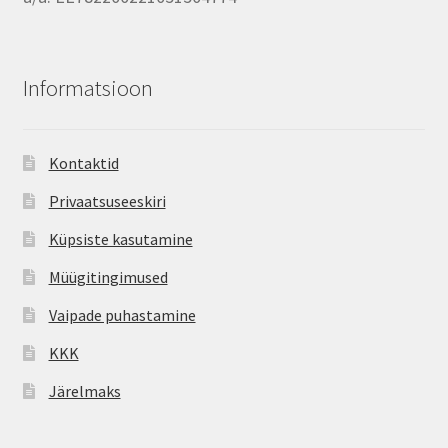
Informatsioon
Kontaktid
Privaatsuseeskiri
Küpsiste kasutamine
Müügitingimused
Vaipade puhastamine
KKK
Järelmaks