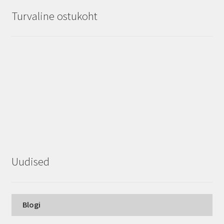
Turvaline ostukoht
Uudised
Blogi