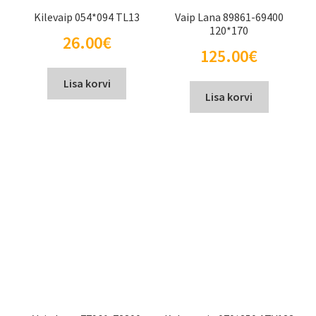
Kilevaip 054*094 TL13
Vaip Lana 89861-69400
120*170
26.00
€
125.00
€
Lisa korvi
Lisa korvi