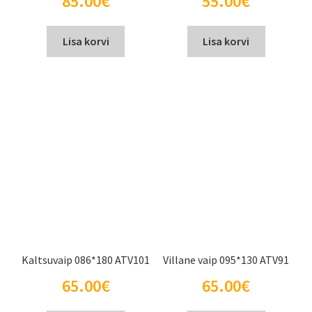
85.00
€
55.00
€
Lisa korvi
Lisa korvi
Kaltsuvaip 086*180 ATV101
Villane vaip 095*130 ATV91
65.00
€
65.00
€