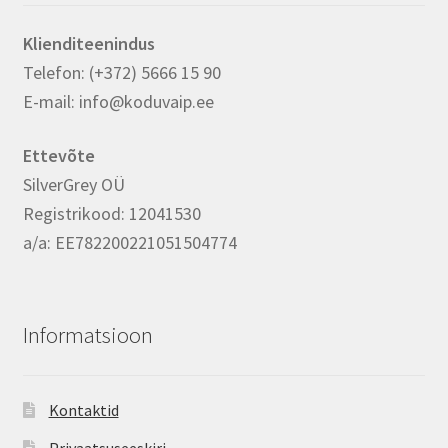
Klienditeenindus
Telefon: (+372) 5666 15 90
E-mail: info@koduvaip.ee
Ettevõte
SilverGrey OÜ
Registrikood: 12041530
a/a: EE782200221051504774
Informatsioon
Kontaktid
Privaatsuseeskiri