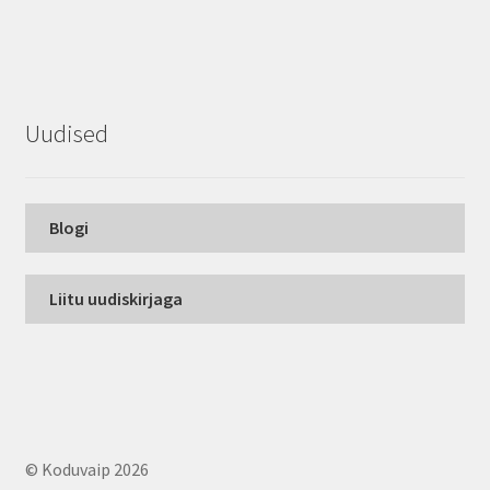
Uudised
Blogi
Liitu uudiskirjaga
© Koduvaip 2026