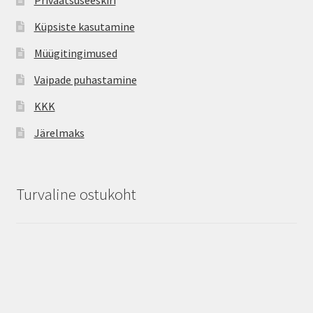
Küpsiste kasutamine
Müügitingimused
Vaipade puhastamine
KKK
Järelmaks
Turvaline ostukoht