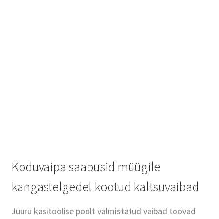
Koduvaipa saabusid müügile
kangastelgedel kootud kaltsuvaibad
Juuru käsitöölise poolt valmistatud vaibad toovad